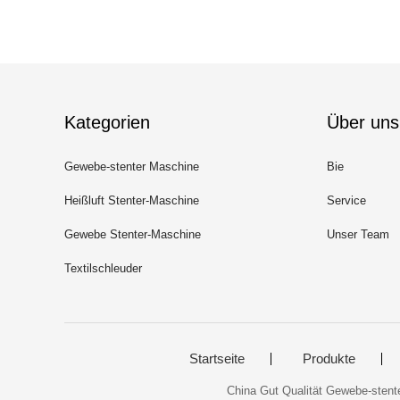
Kategorien
Über uns
Gewebe-stenter Maschine
Bie
Heißluft Stenter-Maschine
Service
Gewebe Stenter-Maschine
Unser Team
Textilschleuder
Startseite
Produkte
China Gut Qualität Gewebe-stente