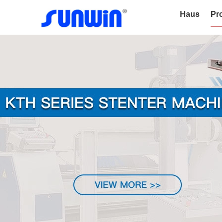
Haus
Pr