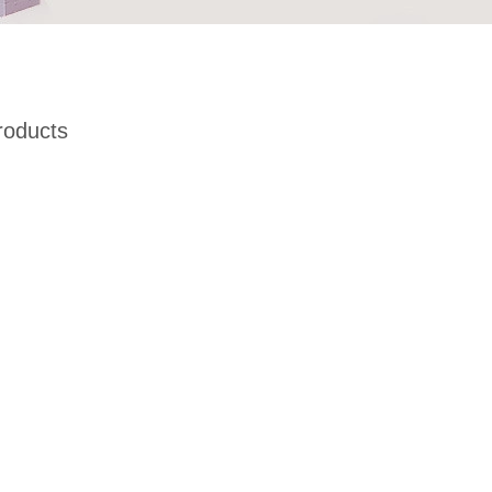
roducts