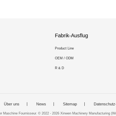
Fabrik-Ausflug
Product Line
OEM / ODM
R & D
Über uns
News
Sitemap
Datenschutz
r Maschine Fournisseur. © 2022 - 2026 Xinwen Machinery Manufacturing (Wux