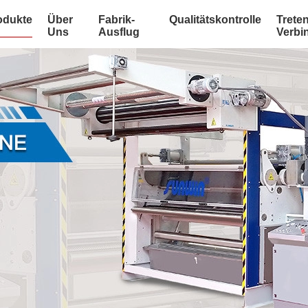
odukte
Über
Fabrik-
Qualitätskontrolle
Treten
Uns
Ausflug
Verbi