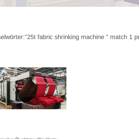
elwörter:
"25t fabric shrinking machine "
match 1 p