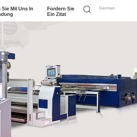
German
 Sie Mit Uns In
Fordern Sie
ndung
Ein Zitat