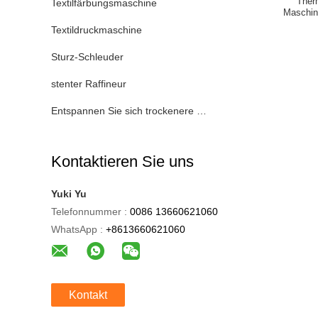
Ther
Textilfärbungsmaschine
Maschin
Röhre
Textildruckmaschine
Sturz-Schleuder
stenter Raffineur
Entspannen Sie sich trockenere Maschine
Kontaktieren Sie uns
Yuki Yu
Telefonnummer :
0086 13660621060
WhatsApp :
+8613660621060
Kontakt