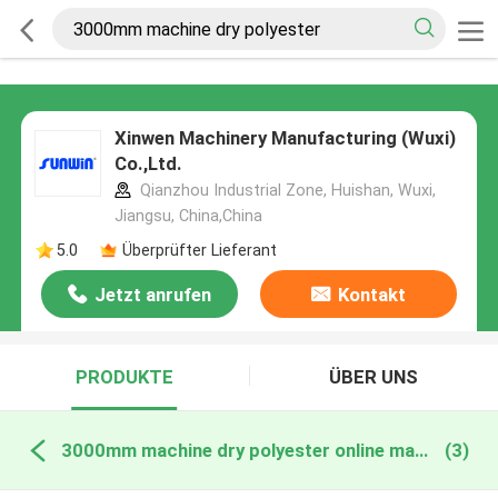
Xinwen Machinery Manufacturing (Wuxi)
Co.,Ltd.
Qianzhou Industrial Zone, Huishan, Wuxi,
Jiangsu, China,China
5.0
Überprüfter Lieferant
Jetzt anrufen
Kontakt
PRODUKTE
ÜBER UNS
3000mm machine dry polyester online manufacture
(3)