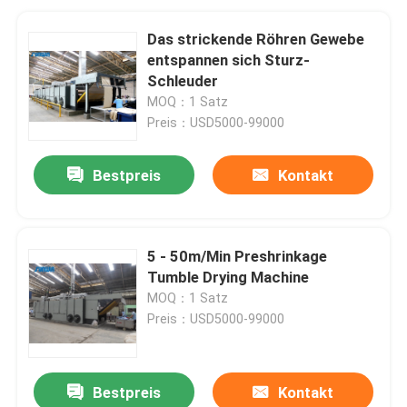
Das strickende Röhren Gewebe
entspannen sich Sturz-
Schleuder
MOQ：1 Satz
Preis：USD5000-99000
Bestpreis
Kontakt
5 - 50m/Min Preshrinkage
Tumble Drying Machine
MOQ：1 Satz
Preis：USD5000-99000
Bestpreis
Kontakt