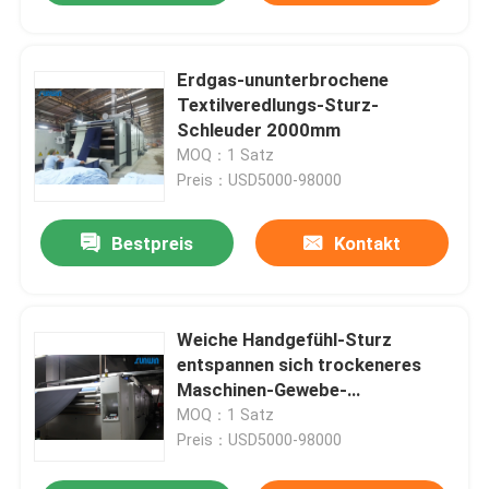
Erdgas-ununterbrochene
Textilveredlungs-Sturz-
Schleuder 2000mm
MOQ：1 Satz
Preis：USD5000-98000
Bestpreis
Kontakt
Weiche Handgefühl-Sturz
entspannen sich trockeneres
Maschinen-Gewebe-
Entspannung 2200mm
MOQ：1 Satz
Preis：USD5000-98000