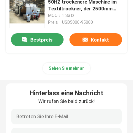
50HZ trockenere Maschine im
Textiltrockner, der 2500mm
beendet
MOQ：1 Satz
Preis：USD5000-95000
Bestpreis
Kontakt
Sehen Sie mehr an
Hinterlass eine Nachricht
Wir rufen Sie bald zurück!