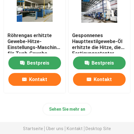
Röhrengas erhitzte
Gesponnenes
Gewebe-Hitze-
Haupttextilgewebe-Öl
Einstellungs-Maschine
erhitzte die Hitze, die
für Tuch-Gewebe
Fertigungsstenter-
2200mm
Maschine einstellt
Bestpreis
Bestpreis
Kontakt
Kontakt
Sehen Sie mehr an
Startseite
Über uns
Kontakt
Desktop Site