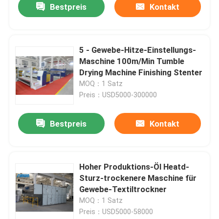
Bestpreis
Kontakt
5 - Gewebe-Hitze-Einstellungs-
Maschine 100m/Min Tumble
Drying Machine Finishing Stenter
MOQ：1 Satz
Preis：USD5000-300000
Bestpreis
Kontakt
Hoher Produktions-Öl Heatd-
Sturz-trockenere Maschine für
Gewebe-Textiltrockner
MOQ：1 Satz
Preis：USD5000-58000