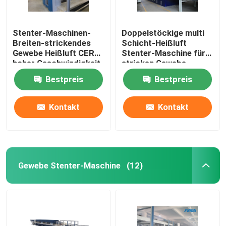
Stenter-Maschinen-
Doppelstöckige multi
Breiten-strickendes
Schicht-Heißluft
Gewebe Heißluft CER
Stenter-Maschine für
hoher Geschwindigkeit,
stricken Gewebe
das 2400mm beendet
Bestpreis
Bestpreis
Kontakt
Kontakt
Gewebe Stenter-Maschine
(12)