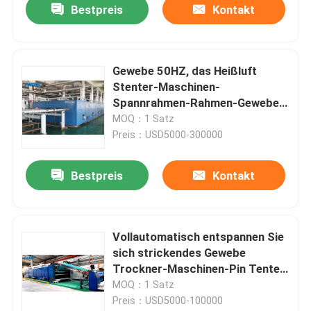
Bestpreis
Kontakt
Gewebe 50HZ, das Heißluft
Stenter-Maschinen-
Spannrahmen-Rahmen-Gewebe-
Beschichtungs-Maschine
MOQ：1 Satz
beschichtet
Preis：USD5000-300000
Bestpreis
Kontakt
Vollautomatisch entspannen Sie
sich strickendes Gewebe
Trockner-Maschinen-Pin Tenter
Frame Preshrinkage Fors
MOQ：1 Satz
Preis：USD5000-100000