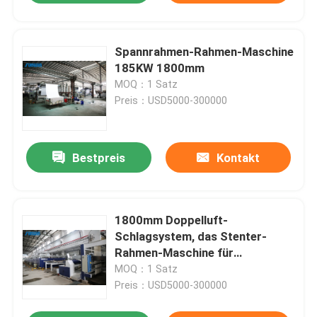
Spannrahmen-Rahmen-Maschine
185KW 1800mm
MOQ：1 Satz
Preis：USD5000-300000
Bestpreis
Kontakt
1800mm Doppelluft-
Schlagsystem, das Stenter-
Rahmen-Maschine für
Baumwollgewebe beendet
MOQ：1 Satz
Preis：USD5000-300000