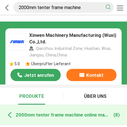
Xinwen Machinery Manufacturing (Wuxi)
Co.,Ltd.
Qianzhou Industrial Zone, Huishan, Wuxi,
Jiangsu, China,China
5.0
Überprüfter Lieferant
Jetzt anrufen
Kontakt
PRODUKTE
ÜBER UNS
2000mm tenter frame machine online manufacture
(8)