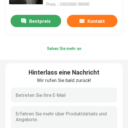
Preis：USD5000-98000
Fabrik-Ausflug
Bestpreis
Kontakt
Qualitätskontrolle
Sehen Sie mehr an
Treten Sie mit uns in Verbindung
Fordern Sie ein Zitat
Hinterlass eine Nachricht
Wir rufen Sie bald zurück!
Gewebe-stenter Maschine
Heißluft Stenter-Maschine
Gewebe Stenter-Maschine