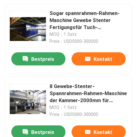
Sogar spannrahmen-Rahmen-
Maschine Gewebe Stenter
Fertigungsfür Tuch-
Hochflorgewebe
MOQ：1 Satz
Preis：USD5000-300000
Bestpreis
Kontakt
8 Gewebe-Stenter-
Spannrahmen-Rahmen-Maschine
der Kammer-2000mm für
überzogenes Gewebe
MOQ：1 Satz
Preis：USD5000-300000
Bestpreis
Kontakt