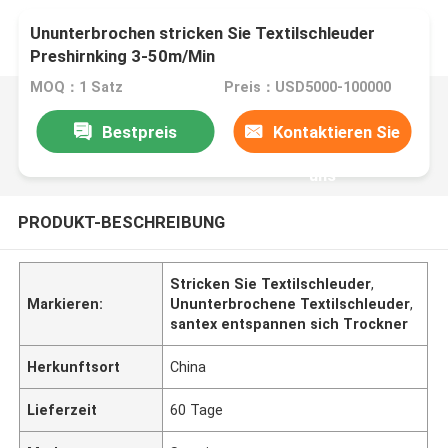
Ununterbrochen stricken Sie Textilschleuder
Preshirnking 3-50m/Min
MOQ：1 Satz
Preis：USD5000-100000
Bestpreis
Kontaktieren Sie
uns
PRODUKT-BESCHREIBUNG
Stricken Sie Textilschleuder
,
Markieren:
Ununterbrochene Textilschleuder
,
santex entspannen sich Trockner
Herkunftsort
China
Lieferzeit
60 Tage