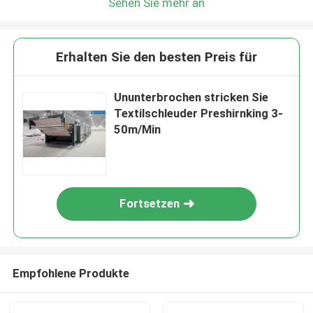
Sehen Sie mehr an
Erhalten Sie den besten Preis für
Ununterbrochen stricken Sie
Textilschleuder Preshirnking 3-
50m/Min
Fortsetzen
Empfohlene Produkte