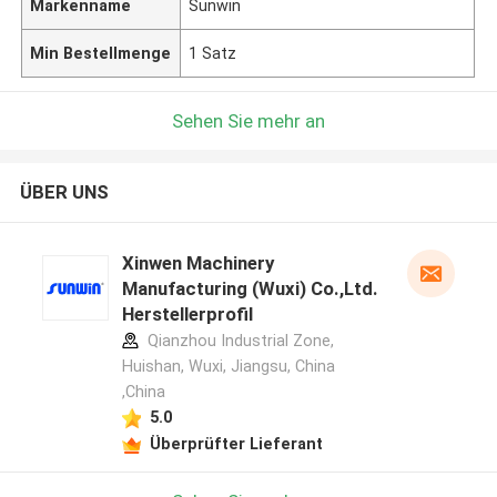
Markenname
Sunwin
Min Bestellmenge
1 Satz
Sehen Sie mehr an
ÜBER UNS
Xinwen Machinery
Manufacturing (Wuxi) Co.,Ltd.
Herstellerprofil
Qianzhou Industrial Zone,
Huishan, Wuxi, Jiangsu, China
,China
5.0
Überprüfter Lieferant