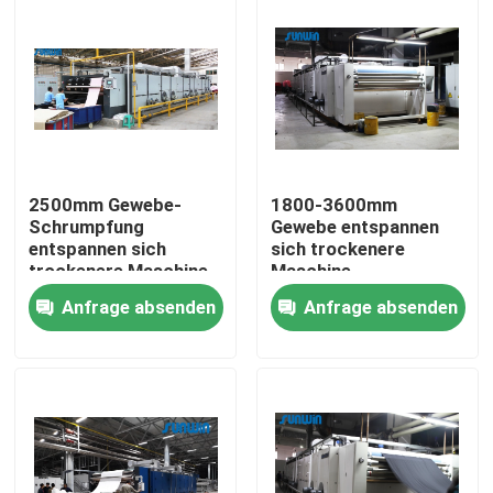
2500mm Gewebe-
1800-3600mm
Schrumpfung
Gewebe entspannen
entspannen sich
sich trockenere
trockenere Maschine
Maschine
Anfrage absenden
Anfrage absenden
Nach Hause
Über uns
Kontakte