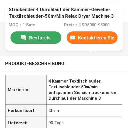
Strickender 4 Durchlauf der Kammer-Gewebe-
Textilschleuder-50m/Min Relax Dryer Machine 3
MOQ：1 Satz
Preis：USD5000-95000
Bestpreis
Kontaktieren Sie
uns
PRODUKT-BESCHREIBUNG
4 Kammer Textilschleuder
,
Textilschleuder 50m/min
,
Markieren:
entspannen Sie sich trockeneren
Durchlauf der Maschine 3
Herkunftsort
China
Lieferzeit
90 Tage