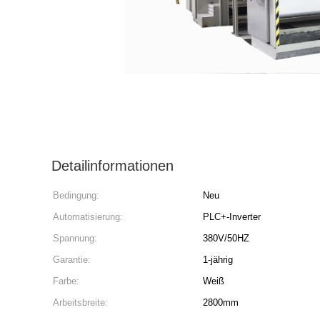
Detailinformationen
Bedingung:
Neu
Automatisierung:
PLC+-Inverter
Spannung:
380V/50HZ
Garantie:
1-jährig
Farbe:
Weiß
Arbeitsbreite:
2800mm