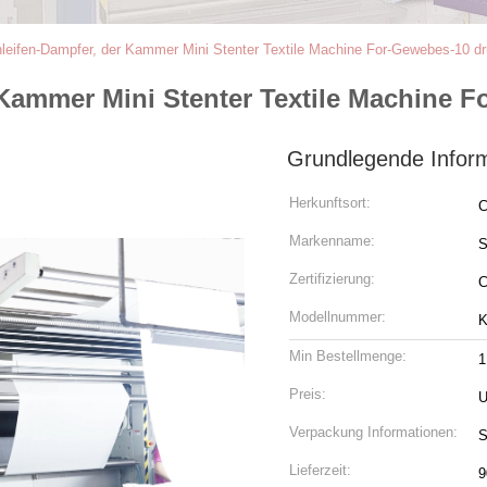
eifen-Dampfer, der Kammer Mini Stenter Textile Machine For-Gewebes-10 dr
Kammer Mini Stenter Textile Machine F
Grundlegende Infor
Herkunftsort:
C
Markenname:
Zertifizierung:
Modellnummer:
K
Min Bestellmenge:
1
Preis:
U
Verpackung Informationen:
S
Lieferzeit:
9