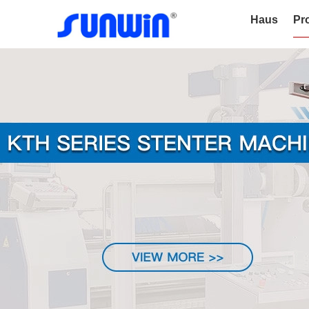
Haus
Pr