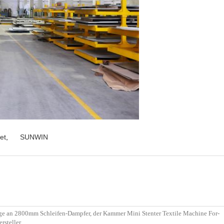
et
,
SUNWIN