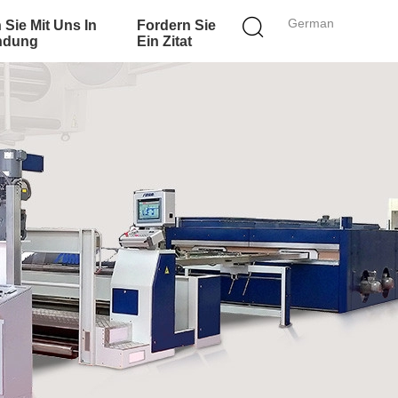
German
 Sie Mit Uns In
Fordern Sie
ndung
Ein Zitat