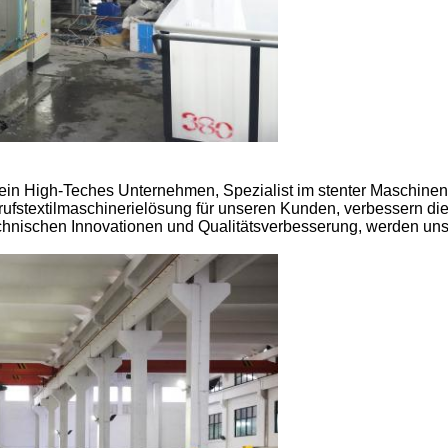
st ein High-Teches Unternehmen, Spezialist im stenter Maschinen
fstextilmaschinerielösung für unseren Kunden, verbessern die
hnischen Innovationen und Qualitätsverbesserung, werden unse