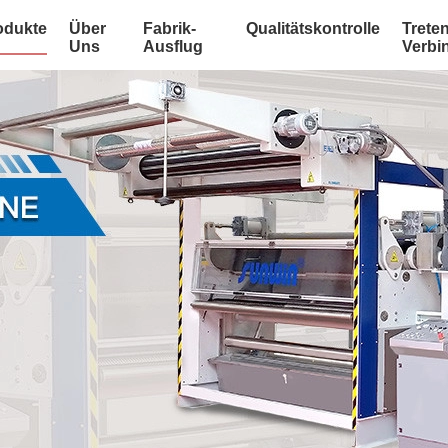
odukte
Über
Fabrik-
Qualitätskontrolle
Treten
Uns
Ausflug
Verbi