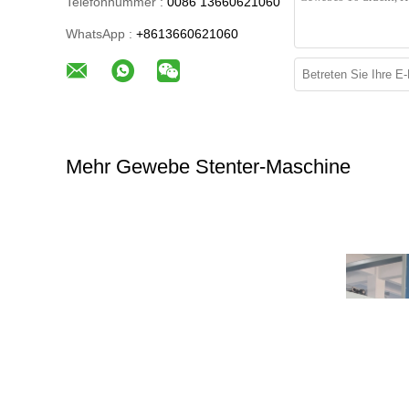
Telefonnummer :
0086 13660621060
WhatsApp :
+8613660621060
Mehr Gewebe Stenter-Maschine