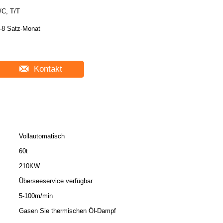
/C, T/T
-8 Satz-Monat
Kontakt
Vollautomatisch
60t
210KW
Überseeservice verfügbar
5-100m/min
Gasen Sie thermischen Öl-Dampf