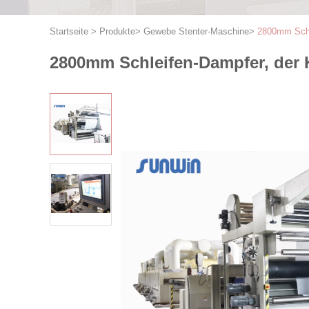
Startseite
>
Produkte
>
Gewebe Stenter-Maschine
>
2800mm Schl
2800mm Schleifen-Dampfer, der 