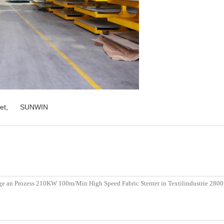
et
,
SUNWIN