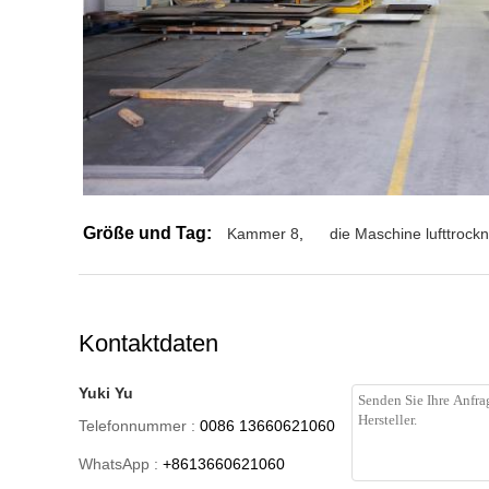
Größe und Tag:
Kammer 8
,
die Maschine lufttrockn
Kontaktdaten
Yuki Yu
Telefonnummer :
0086 13660621060
WhatsApp :
+8613660621060