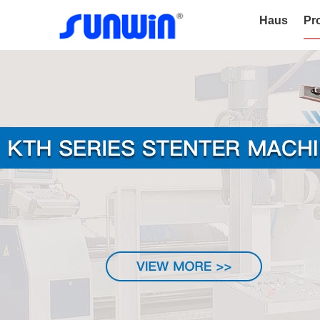
Haus
Pr