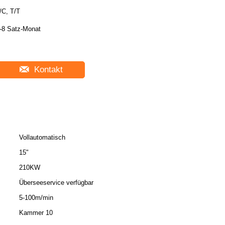
/C, T/T
-8 Satz-Monat
Kontakt
Vollautomatisch
15"
210KW
Überseeservice verfügbar
5-100m/min
Kammer 10