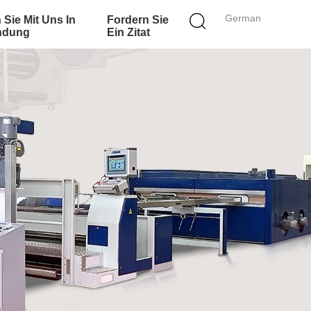
German
 Sie Mit Uns In
Fordern Sie
ndung
Ein Zitat