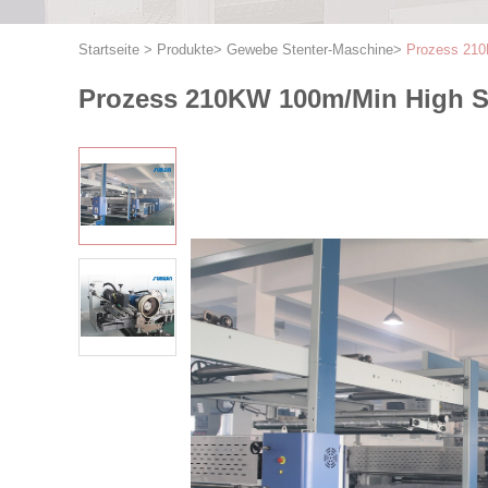
Startseite
>
Produkte
>
Gewebe Stenter-Maschine
>
Prozess 210
Prozess 210KW 100m/Min High Sp